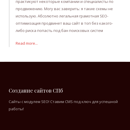
практикуют некоторые компании и специалисты по
продвижению. Могу вас заверить: я такие схемы не
использую. Абсолютно легальная грамотная SEO-
оптимизация продвинет ваш сайт в топ без какого-
либо риска попасть под бан поисковых систем
Read more...
Создание сайтов СПб
Сайты с модулем SEO! Ставим CMS под ключ для успешной
работы!