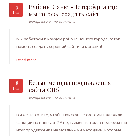
Районы Санкт-Петербурга где
19
мы готовы создать сайт
Ноя
wordpresslive
no comments
Мы работаем в каждом районе нашего города, готовы
помочь создать хороший сайт или магазин!
Read more...
Белые методы продвижения
18
сайта СПб
Ноя
wordpresslive
no comments
Вы же не хотите, чтобы поисковые системы наложили
санкции на ваш сайт? А ведь именно таков неизбежный
итог продвижения нелегальными методами, которые