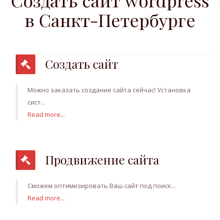
Создать сайт wordpress
в Санкт-Петербурге
Создать сайт
Можно заказать создание сайта сейчас! Установка
сист...
Read more...
Продвижение сайта
Сможем оптимизировать Ваш сайт под поиск...
Read more...